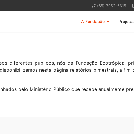
(65) 3052-6615
A Fundação
Projeto
 diferentes públicos, nós da Fundação Ecotrópica, prio
disponibilizamos nesta página relatórios bimestrais, a fim
ados pelo Ministério Público que recebe anualmente pre