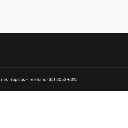
os Trópicos - Telefone: (65) 3052-6615